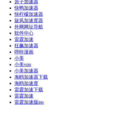
原子加速器
快鸭加速器
快柠檬加速器
旋风加速度器
外网网址导航
软件中心
雷霆加速
狂飙加速器
哔咔漫画
小美
小美vpn
小美加速器
海鸥加速器下载
海鸥加速度
雷霆加速下载
雷霆加速
雷霆加速版ins